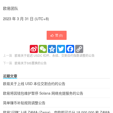
欧易团队
2023 年 3 月 31 日 (UTC+8)
赞 (
0
)
Sina
WeChat
Qzone
Twitter
Facebook
Copy
Weibo
Link
上一篇
欧易关于延迟 USDC 杠杆、永续、交割合约指数调整的公告
下一篇
欧易关于SIS置换的公告
近期文章
欧易关于上线 USD 本位交割合约的公告
欧易将因钱包维护暂停 Solana 网络充提服务的公告
简单赚币补贴规则调整公告
欧易“闪赚”上线 ZAMA (Zama)，申购即可瓜分 18,000,000 枚 ZAMA