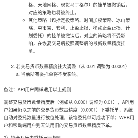
格、天地网格、现货马丁格尔）的挂单被撤销后，
对应的策略也将被终止。
其他策略（包括定投策略、时间加权策略、冰山策
略、屯币宝、套利、止盈止损、移动止盈止损、计
划委托）的挂单被撤销后，对应的策略将不受影
响，在恢复交易后按照调整后的最新数量精度挂
单。
若交易货币数量精度往大调整（从 0.01 调整为 0.0001）
a. 当前所有委托单将不受影响。
备注：API用户同样适用以上规则
调整交易货币数量精度后（例如从 0.0001 调整为 0.01），API用
户如果仍以之前的交易货币数量精度（0.0001）下委托单，系统
自动对委托数量进行截位处理，该笔委托单可成功下单；WEB用
户和移动端用户则无法用旧的交易货币数量精度下单。
2）持仓及历史委托展示规则