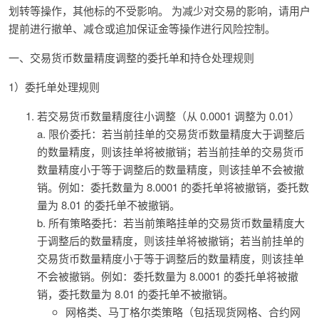
划转等操作，其他标的不受影响。 为减少对交易的影响，请用户
提前进行撤单、减仓或追加保证金等操作进行风险控制。
一、交易货币数量精度调整的委托单和持仓处理规则
1）委托单处理规则
若交易货币数量精度往小调整（从 0.0001 调整为 0.01）
a. 限价委托：若当前挂单的交易货币数量精度大于调整后
的数量精度，则该挂单将被撤销；若当前挂单的交易货币
数量精度小于等于调整后的数量精度，则该挂单不会被撤
销。例如：委托数量为 8.0001 的委托单将被撤销，委托数
量为 8.01 的委托单不被撤销。
b. 所有策略委托：若当前策略挂单的交易货币数量精度大
于调整后的数量精度，则该挂单将被撤销；若当前挂单的
交易货币数量精度小于等于调整后的数量精度，则该挂单
不会被撤销。例如：委托数量为 8.0001 的委托单将被撤
销，委托数量为 8.01 的委托单不被撤销。
网格类、马丁格尔类策略（包括现货网格、合约网