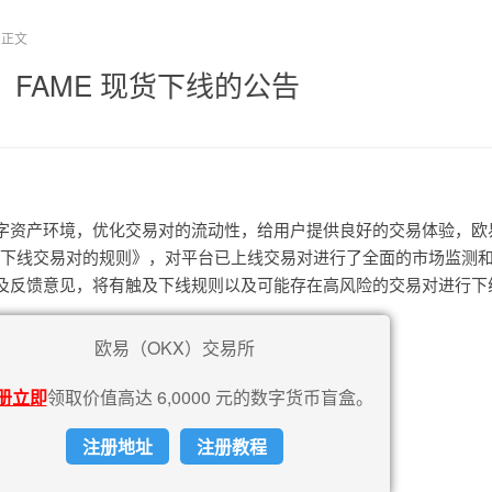
正文
、FAME 现货下线的公告
字资产环境，优化交易对的流动性，给用户提供良好的交易体验，欧
N及下线交易对的规则》，对平台已上线交易对进行了全面的市场监测
及反馈意见，将有触及下线规则以及可能存在高风险的交易对进行下
欧易（OKX）交易所
册立即
领取价值高达 6,0000 元的数字货币盲盒。
注册地址
注册教程