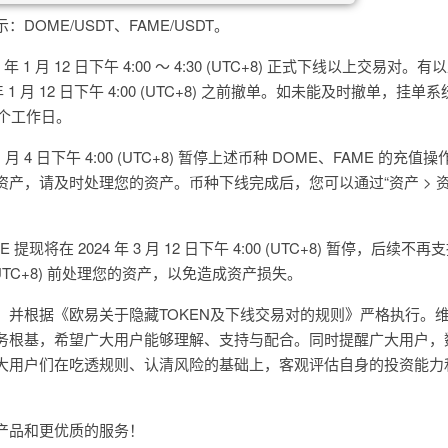
OME/USDT、FAME/USDT。
 1 月 12 日下午 4:00 ～ 4:30 (UTC+8) 正式下线以上交易对。
 1 月 12 日下午 4:00 (UTC+8) 之前撤单。如未能及时撤单，挂单
 个工作日。
 月 4 日下午 4:00 (UTC+8) 暂停上述币种 DOME、FAME 的充
产，请及时处理您的资产。币种下线完成后，您可以通过“资产 > 资
提现将在 2024 年 3 月 12 日下午 4:00 (UTC+8) 暂停，后续不
:00 (UTC+8) 前处理您的资产，以免造成资产损失。
，并根据《欧易关于隐藏TOKEN及下线交易对的规则》严格执行。
务根基，希望广大用户能够理解、支持与配合。同时提醒广大用户，
大用户们在吃透规则、认清风险的基础上，客观评估自身的投资能力
产品和更优质的服务！