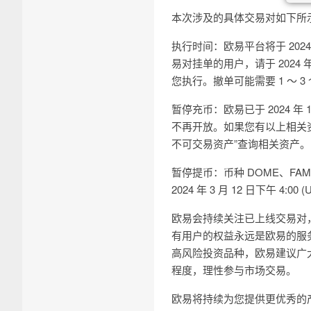
本次涉及的具体交易对如下所示：D
执行时间：欧易平台将于 2024 年
易对挂单的用户，请于 2024 年
您执行。撤单可能需要 1 ～ 3
暂停充币：欧易已于 2024 年 1
不再开放。如果您有以上相关资
不可交易资产”查询相关资产。
暂停提币：币种 DOME、FAME 
2024 年 3 月 12 日下午 4
欧易会持续关注已上线交易对
有用户的权益永远是欧易的服
高风险投资品种，欧易建议广
程度，理性参与市场交易。
欧易将持续为您提供更优秀的