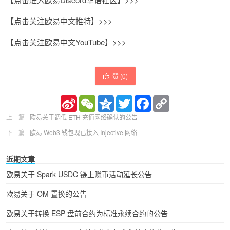
【点击关注欧易中文推特】>>>
【点击关注欧易中文YouTube】>>>
赞 (
0
)
Sina
WeChat
Qzone
Twitter
Facebook
Copy
Weibo
Link
上一篇
欧易关于调低 ETH 充值网络确认的公告
下一篇
欧易 Web3 钱包现已接入 Injective 网络
近期文章
欧易关于 Spark USDC 链上赚币活动延长公告
欧易关于 OM 置换的公告
欧易关于转换 ESP 盘前合约为标准永续合约的公告