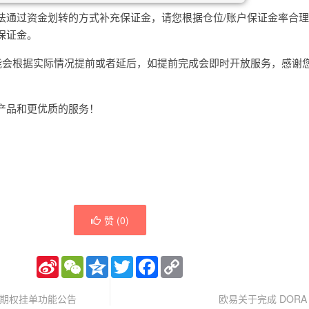
法通过资金划转的方式补充保证金，请您根据仓位/账户保证金率合
保证金。
可能会根据实际情况提前或者延后，如提前完成会即时开放服务，感谢
产品和更优质的服务！
赞 (
0
)
Sina
WeChat
Qzone
Twitter
Facebook
Copy
Weibo
Link
的期权挂单功能公告
欧易关于完成 DORA