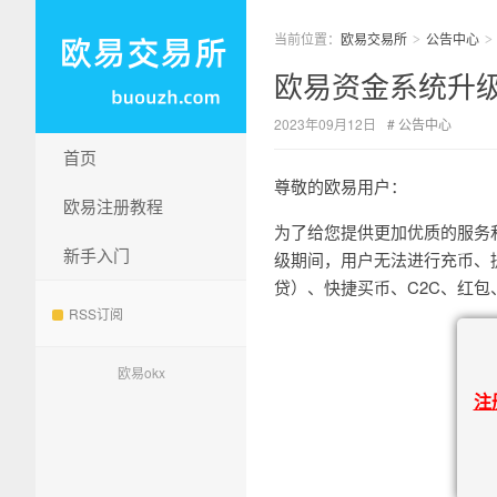
当前位置：
欧易交易所
公告中心
>
>
欧易资金系统升
2023年09月12日
公告中心
首页
尊敬的欧易用户：
欧易注册教程
为了给您提供更加优质的服务和使用体
新手入门
级期间，用户无法进行充币、
贷）、快捷买币、C2C、红
RSS订阅
欧易okx
注