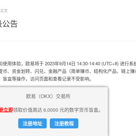
正文
级公告
验，欧易将于 2023年9月14日 14:30-14:40 (UTC+8) 进行
提币、资金划转、闪兑、金融产品（简单赚币、结构化产品、链上赚
包、盲盒等操作，访问页面和查看记录不受影响。
欧易（OKX）交易所
册立即
领取价值高达 6,0000 元的数字货币盲盒。
注册地址
注册教程