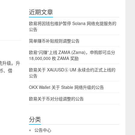
近期文章
欧易将因钱包维护暂停 Solana 网络充提服务的
公告
简单赚币补贴规则调整公告
欧易“闪赚”上线 ZAMA (Zama)，申购即可瓜分
18,000,000 枚 ZAMA 奖励
系统升级。升
欧易关于 XAUUSDⓈ UM 永续合约正式上线的
币、借
公告
OKX Wallet 关于 Stable 网络升级的公告
欧易关于币对分组调整的公告
分类
公告中心