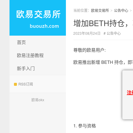
当前位置：
欧易交易所
公告中心
>
>
增加BETH持仓
2023年08月24日
公告中心
首页
尊敬的欧易用户:
欧易注册教程
欧易推出新增 BETH 持仓，即
新手入门
RSS订阅
注
欧易okx
1. 参与资格