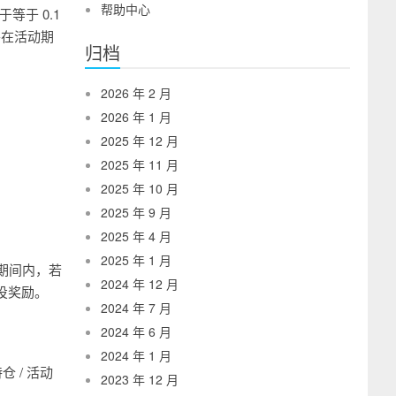
帮助中心
于等于 0.1
将在活动期
归档
2026 年 2 月
2026 年 1 月
2025 年 12 月
2025 年 11 月
2025 年 10 月
2025 年 9 月
2025 年 4 月
2025 年 1 月
活动期间内，若
2024 年 12 月
空投奖励。
2024 年 7 月
2024 年 6 月
2024 年 1 月
 / 活动
2023 年 12 月