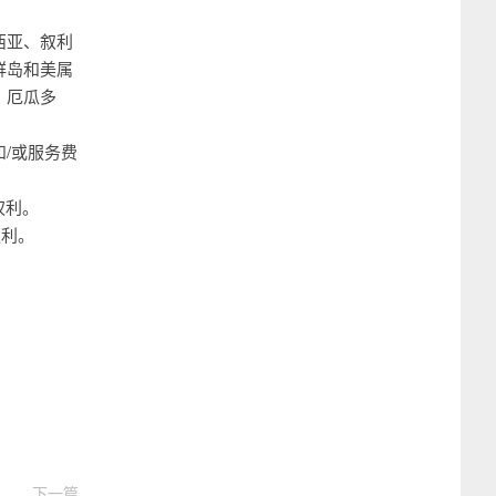
西亚、叙利
群岛和美属
、厄瓜多
。
/或服务费
权利。
权利。
下一篇