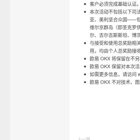
客户必须完成基础认证
本次活动不包括以下司
亚、美利坚合众国——
维尔京群岛（即圣克罗
尔、吉尔吉斯斯坦、博
与接受和使用总奖励相
用，均由个人总奖励接
欧易 OKX 将保留在
欧易 OKX 保留对本
如需更多信息，请访问 www
欧易 OKX 不对技术
上一篇